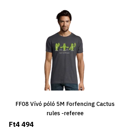
FF08 Vívó póló 5M Forfencing Cactus
rules -referee
Ft4 494