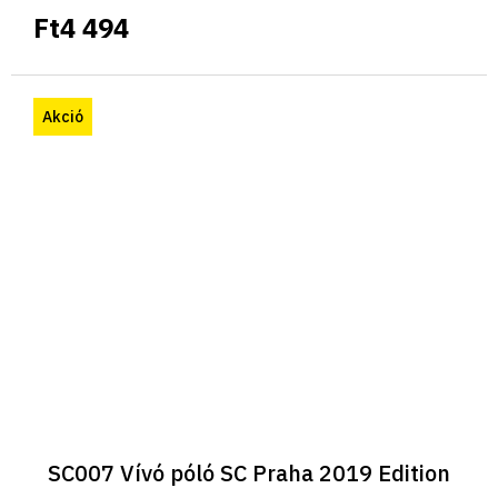
Ft4 494
Akció
SC007 Vívó póló SC Praha 2019 Edition