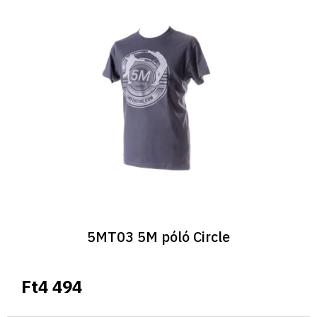
5MT03 5M póló Circle
Ft4 494