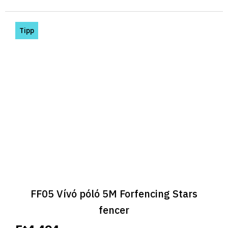
Tipp
FF05 Vívó póló 5M Forfencing Stars
fencer