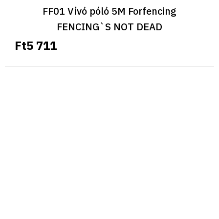
FF01 Vívó póló 5M Forfencing
FENCING`S NOT DEAD
Ft5 711