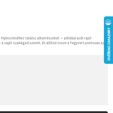
ejlesztéséhez találsz alkatrészeket — például acél rapír
 a saját szakágad szerint, és állítsd össze a fegyvert pontosan az