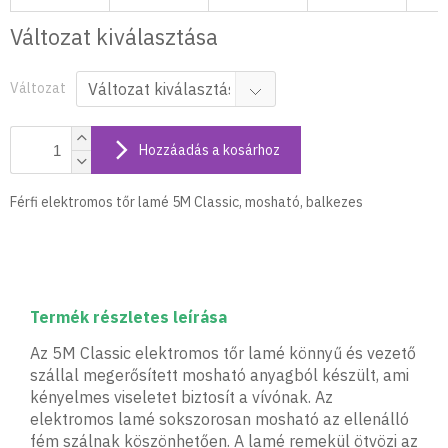
Változat kiválasztása
Változat
Hozzáadás a kosárhoz
Férfi elektromos tőr lamé 5M Classic, mosható, balkezes
Termék részletes leírása
Az 5M Classic elektromos tőr lamé könnyű és vezető
szállal megerősített mosható anyagból készült, ami
kényelmes viseletet biztosít a vívónak. Az
elektromos lamé sokszorosan mosható az ellenálló
fém szálnak köszönhetően. A lamé remekül ötvözi az