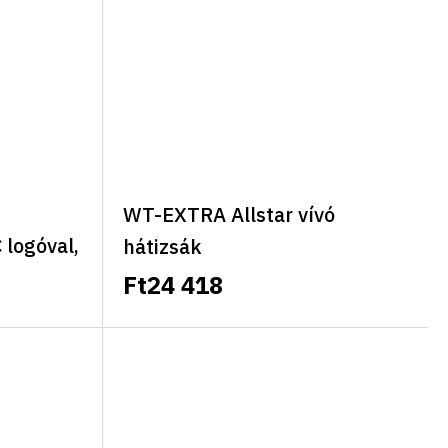
WT-EXTRA Allstar vívó
 logóval,
hátizsák
Ft24 418