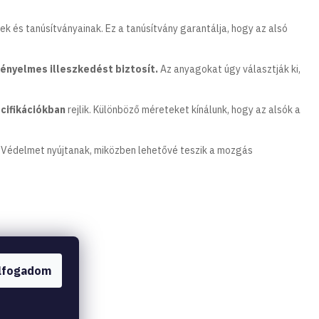
 és tanúsítványainak. Ez a tanúsítvány garantálja, hogy az alsó
kényelmes illeszkedést biztosít.
Az anyagokat úgy választják ki,
cifikációkban
rejlik. Különböző méreteket kínálunk, hogy az alsók a
. Védelmet nyújtanak, miközben lehetővé teszik a mozgás
lfogadom