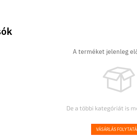
sók
A terméket jelenleg el
De a többi kategóriát is m
VÁSÁRLÁS FOLYTAT