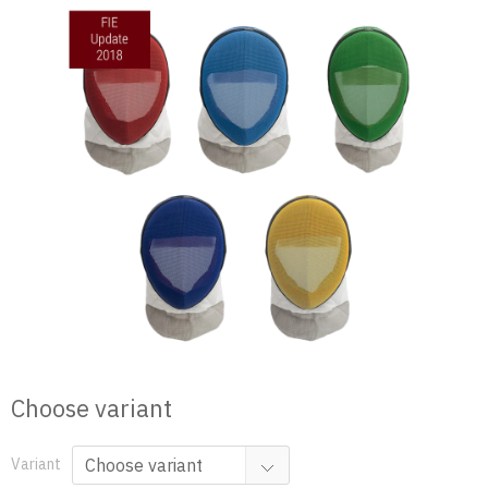
Skip
to
content
Choose variant
Variant