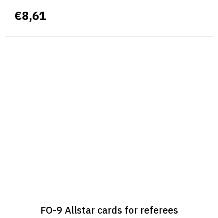
€8,61
FO-9 Allstar cards for referees