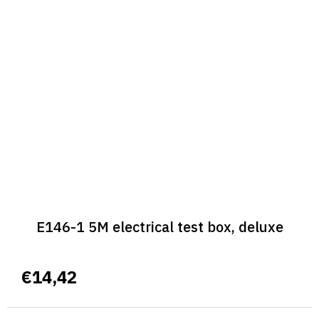
E146-1 5M electrical test box, deluxe
€14,42