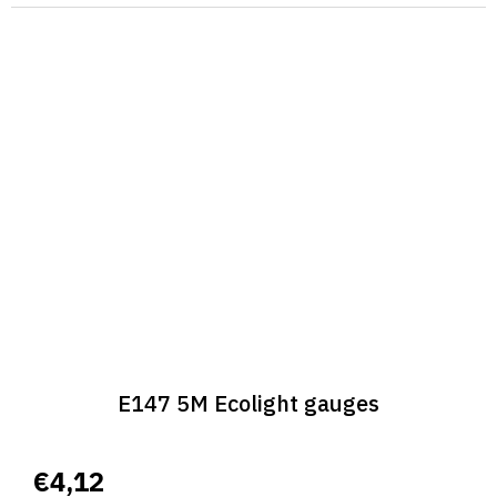
E147 5M Ecolight gauges
€4,12