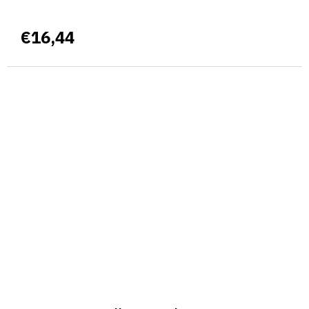
€16,44