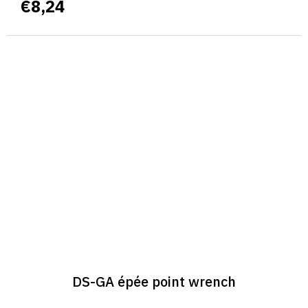
€8,24
DS-GA épée point wrench