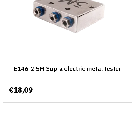
E146-2 5M Supra electric metal tester
€18,09