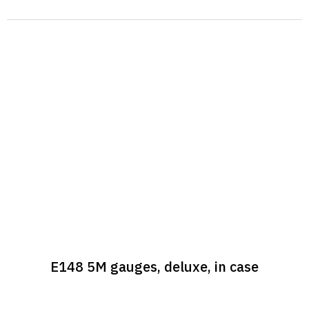
E148 5M gauges, deluxe, in case