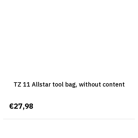
TZ 11 Allstar tool bag, without content
€27,98