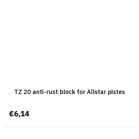
TZ 20 anti-rust block for Allstar pistes
€6,14