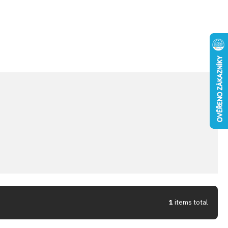
1
items total